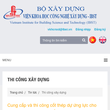
vkhcnxd@ibst.vn
Đăng nhập
Đăng ký
MENU
THI CÔNG XÂY DỰNG
Trang chủ
Tin tức
Thi công xây dựng
Cung cấp và thi công cốt thép dự ứng lực cho