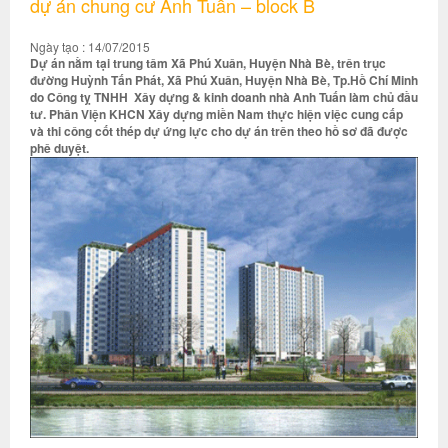
dự án chung cư Anh Tuấn – block B
Ngày tạo : 14/07/2015
Dự án nằm tại trung tâm Xã Phú Xuân, Huyện Nhà Bè, trên trục
đường Huỳnh Tấn Phát, Xã Phú Xuân, Huyện Nhà Bè, Tp.Hồ Chí Minh
do Công tỵ TNHH Xây dựng & kinh doanh nhà Anh Tuấn làm chủ đầu
tư. Phân Viện KHCN Xây dựng miền Nam thực hiện việc cung cấp
và thi công cốt thép dự ứng lực cho dự án trên theo hồ sơ đã được
phê duyệt.