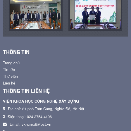
THÔNG TIN
Trang chủ
Tin tức
Thư viện
Liên hệ
THÔNG TIN LIÊN HỆ
VIỆN KHOA HỌC CÔNG NGHỆ XÂY DỰNG
Địa chỉ: 81 phố Trần Cung, Nghĩa Đô, Hà Nội
Điện thoại: 024 3754 4196
Email: vkhcnxd@ibst.vn