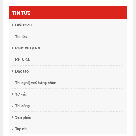
TIN TỨC
Giới thiệu
Tin tức
Phục vụ QLNN
KH & CN
Đào tạo
Thí nghiệm/Chứng nhận
Tư vấn
Thi công
Sản phẩm
Tạp chí