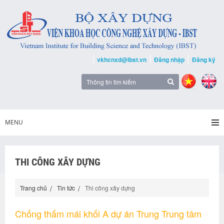
vkhcnxd@ibst.vn
Đăng nhập
Đăng ký
MENU
THI CÔNG XÂY DỰNG
Trang chủ
Tin tức
Thi công xây dựng
Chống thấm mái khối A dự án Trung Trung tâm