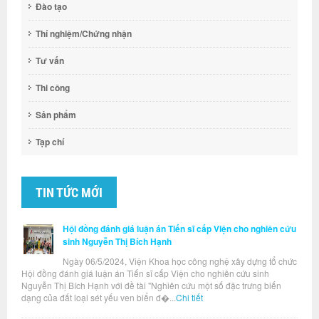
Đào tạo
Thí nghiệm/Chứng nhận
Tư vấn
Thi công
Sản phẩm
Tạp chí
TIN TỨC MỚI
Hội đồng đánh giá luận án Tiến sĩ cấp Viện cho nghiên cứu
sinh Nguyễn Thị Bích Hạnh
Ngày 06/5/2024, Viện Khoa học công nghệ xây dựng tổ chức
Hội đồng đánh giá luận án Tiến sĩ cấp Viện cho nghiên cứu sinh
Nguyễn Thị Bích Hạnh với đề tài "Nghiên cứu một số đặc trưng biến
dạng của đất loại sét yếu ven biển đ�...
Chi tiết