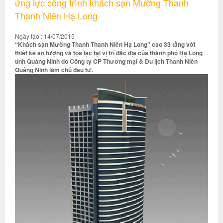
ứng lực công trình khách sạn Mường Thanh
Thanh Niên Hạ Long
Ngày tạo : 14/07/2015
“Khách sạn Mường Thanh Thanh Niên Hạ Long” cao 33 tầng với
thiết kế ấn tượng và tọa lạc tại vị trí đắc địa của thành phố Hạ Long
tỉnh Quảng Ninh do Công ty CP Thương mại & Du lịch Thanh Niên
Quảng Ninh làm chủ đầu tư.