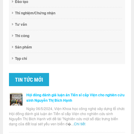
Đào tạo
Thí nghiệm/Chứng nhận
Tư vấn
Thi công
Sản phẩm
Tạp chí
TIN TỨC MỚI
Hội đồng đánh giá luận án Tiến sĩ cấp Viện cho nghiên cứu
sinh Nguyễn Thị Bích Hạnh
Ngày 06/5/2024, Viện Khoa học công nghệ xây dựng tổ chức
Hội đồng đánh giá luận án Tiến sĩ cấp Viện cho nghiên cứu sinh
Nguyễn Thị Bích Hạnh với đề tài "Nghiên cứu một số đặc trưng biến
dạng của đất loại sét yếu ven biển đ�...
Chi tiết