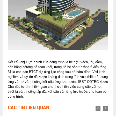
Kết cấu chịu lực chính của công trình là hệ cột, vách, lõi, dầm,
sàn bằng bêtông đổ toàn khối, trong đó hệ sàn từ tầng 6 đến tầng
31 là các sàn BTCT dự ứng lực căng sau có bám dính. Với kinh
nghiệm và uy tín đã được khẳng định trong lĩnh vực thiết kế, cung
ứng vật tư và thi công kết cấu ứng lực trước, IBST COTEC được
Chủ đầu tư tín nhiệm giao cho thực hiện việc cung cấp vật tư,
thiết bị và thi công lắp đặt kết cấu sàn ứng lực trước cho toàn bộ
công trình.
CÁC TIN LIÊN QUAN