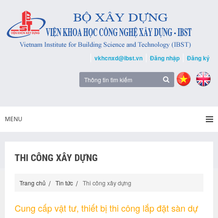
vkhcnxd@ibst.vn
Đăng nhập
Đăng ký
MENU
THI CÔNG XÂY DỰNG
Trang chủ
Tin tức
Thi công xây dựng
Cung cấp vật tư, thiết bị thi công lắp đặt sàn dự