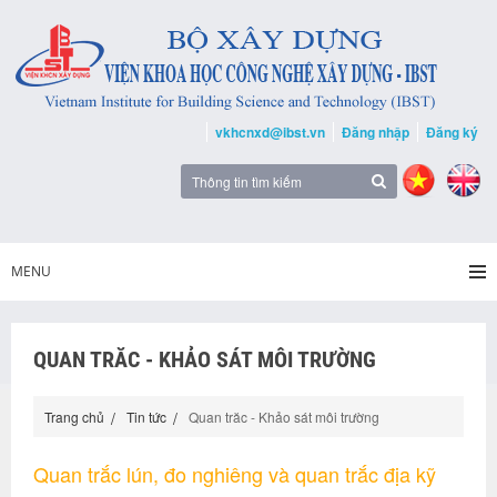
vkhcnxd@ibst.vn
Đăng nhập
Đăng ký
MENU
QUAN TRĂC - KHẢO SÁT MÔI TRƯỜNG
Trang chủ
Tin tức
Quan trăc - Khảo sát môi trường
Quan trắc lún, đo nghiêng và quan trắc địa kỹ