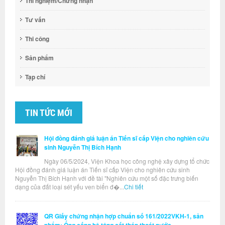
Thí nghiệm/Chứng nhận
Tư vấn
Thi công
Sản phẩm
Tạp chí
TIN TỨC MỚI
Hội đồng đánh giá luận án Tiến sĩ cấp Viện cho nghiên cứu
sinh Nguyễn Thị Bích Hạnh
Ngày 06/5/2024, Viện Khoa học công nghệ xây dựng tổ chức
Hội đồng đánh giá luận án Tiến sĩ cấp Viện cho nghiên cứu sinh
Nguyễn Thị Bích Hạnh với đề tài "Nghiên cứu một số đặc trưng biến
dạng của đất loại sét yếu ven biển đ�...
Chi tiết
QR Giấy chứng nhận hợp chuẩn số 161/2022VKH-1, sản