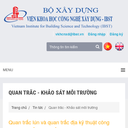
vkhcnxd@ibst.vn
Đăng nhập
Đăng ký
MENU
QUAN TRĂC - KHẢO SÁT MÔI TRƯỜNG
Trang chủ
Tin tức
Quan trăc - Khảo sát môi trường
Quan trắc lún và quan trắc địa kỹ thuật công