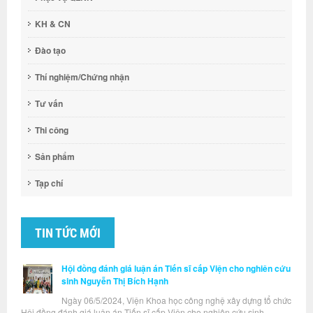
KH & CN
Đào tạo
Thí nghiệm/Chứng nhận
Tư vấn
Thi công
Sản phẩm
Tạp chí
TIN TỨC MỚI
Hội đồng đánh giá luận án Tiến sĩ cấp Viện cho nghiên cứu
sinh Nguyễn Thị Bích Hạnh
Ngày 06/5/2024, Viện Khoa học công nghệ xây dựng tổ chức
Hội đồng đánh giá luận án Tiến sĩ cấp Viện cho nghiên cứu sinh