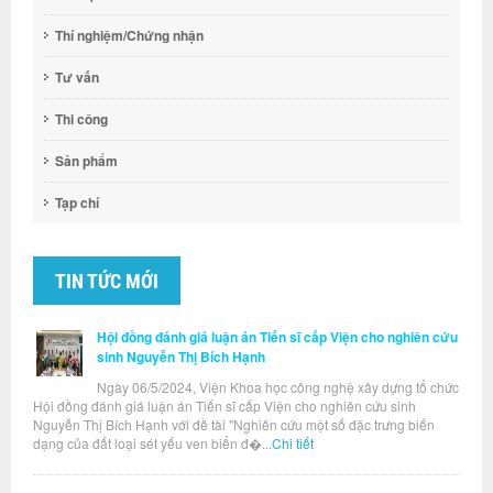
Thí nghiệm/Chứng nhận
Tư vấn
Thi công
Sản phẩm
Tạp chí
TIN TỨC MỚI
Hội đồng đánh giá luận án Tiến sĩ cấp Viện cho nghiên cứu
sinh Nguyễn Thị Bích Hạnh
Ngày 06/5/2024, Viện Khoa học công nghệ xây dựng tổ chức
Hội đồng đánh giá luận án Tiến sĩ cấp Viện cho nghiên cứu sinh
Nguyễn Thị Bích Hạnh với đề tài "Nghiên cứu một số đặc trưng biến
dạng của đất loại sét yếu ven biển đ�...
Chi tiết