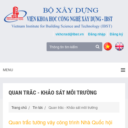
vkhcnxd@ibst.vn
Đăng nhập
Đăng ký
MENU
QUAN TRĂC - KHẢO SÁT MÔI TRƯỜNG
Trang chủ
Tin tức
Quan trăc - Khảo sát môi trường
Quan trắc tường vây công trình Nhà Quốc hội