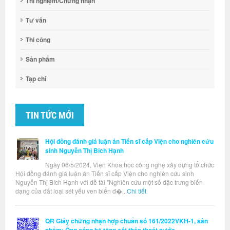
Thí nghiệm/Chứng nhận
Tư vấn
Thi công
Sản phẩm
Tạp chí
TIN TỨC MỚI
Hội đồng đánh giá luận án Tiến sĩ cấp Viện cho nghiên cứu
sinh Nguyễn Thị Bích Hạnh
Ngày 06/5/2024, Viện Khoa học công nghệ xây dựng tổ chức
Hội đồng đánh giá luận án Tiến sĩ cấp Viện cho nghiên cứu sinh
Nguyễn Thị Bích Hạnh với đề tài "Nghiên cứu một số đặc trưng biến
dạng của đất loại sét yếu ven biển đ�...
Chi tiết
QR Giấy chứng nhận hợp chuẩn số 161/2022VKH-1, sản