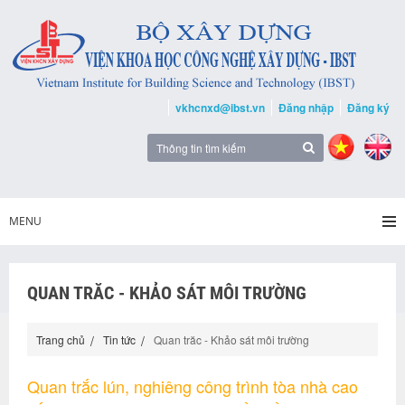
vkhcnxd@ibst.vn
Đăng nhập
Đăng ký
MENU
QUAN TRĂC - KHẢO SÁT MÔI TRƯỜNG
Trang chủ
Tin tức
Quan trăc - Khảo sát môi trường
Quan trắc lún, nghiêng công trình tòa nhà cao