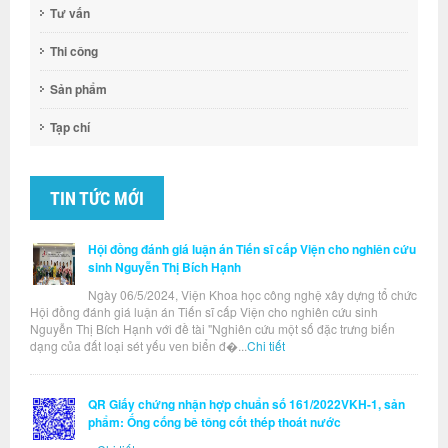
Tư vấn
Thi công
Sản phẩm
Tạp chí
TIN TỨC MỚI
Hội đồng đánh giá luận án Tiến sĩ cấp Viện cho nghiên cứu
sinh Nguyễn Thị Bích Hạnh
Ngày 06/5/2024, Viện Khoa học công nghệ xây dựng tổ chức
Hội đồng đánh giá luận án Tiến sĩ cấp Viện cho nghiên cứu sinh
Nguyễn Thị Bích Hạnh với đề tài "Nghiên cứu một số đặc trưng biến
dạng của đất loại sét yếu ven biển đ�...
Chi tiết
QR Giấy chứng nhận hợp chuẩn số 161/2022VKH-1, sản
phẩm: Ống cống bê tông cốt thép thoát nước