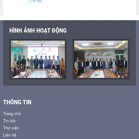
...
Chi tiết
HÌNH ẢNH HOẠT ĐỘNG
THÔNG TIN
Trang chủ
Tin tức
Thư viện
Liên hệ