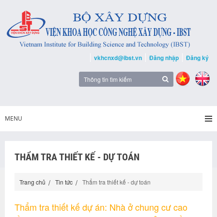
vkhcnxd@ibst.vn
Đăng nhập
Đăng ký
MENU
THẨM TRA THIẾT KẾ - DỰ TOÁN
Trang chủ
Tin tức
Thẩm tra thiết kế - dự toán
Thẩm tra thiết kế dự án: Nhà ở chung cư cao