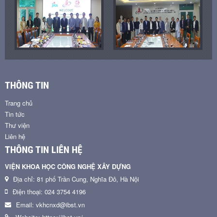
THÔNG TIN
Trang chủ
Tin tức
Thư viện
Liên hệ
THÔNG TIN LIÊN HỆ
VIỆN KHOA HỌC CÔNG NGHỆ XÂY DỰNG
Địa chỉ: 81 phố Trần Cung, Nghĩa Đô, Hà Nội
Điện thoại: 024 3754 4196
Email: vkhcnxd@ibst.vn