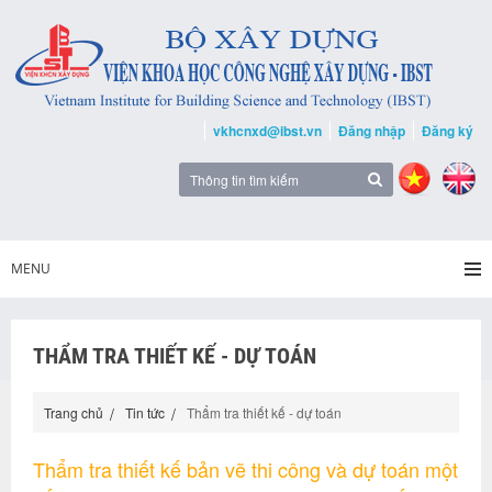
vkhcnxd@ibst.vn
Đăng nhập
Đăng ký
MENU
THẨM TRA THIẾT KẾ - DỰ TOÁN
Trang chủ
Tin tức
Thẩm tra thiết kế - dự toán
Thẩm tra thiết kế bản vẽ thi công và dự toán một