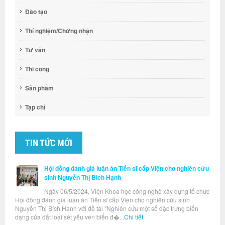
Đào tạo
Thí nghiệm/Chứng nhận
Tư vấn
Thi công
Sản phẩm
Tạp chí
TIN TỨC MỚI
Hội đồng đánh giá luận án Tiến sĩ cấp Viện cho nghiên cứu
sinh Nguyễn Thị Bích Hạnh
Ngày 06/5/2024, Viện Khoa học công nghệ xây dựng tổ chức
Hội đồng đánh giá luận án Tiến sĩ cấp Viện cho nghiên cứu sinh
Nguyễn Thị Bích Hạnh với đề tài "Nghiên cứu một số đặc trưng biến
dạng của đất loại sét yếu ven biển đ�...
Chi tiết