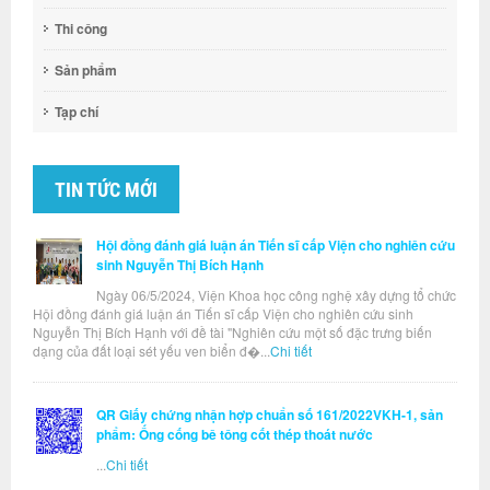
Thi công
Sản phẩm
Tạp chí
TIN TỨC MỚI
Hội đồng đánh giá luận án Tiến sĩ cấp Viện cho nghiên cứu
sinh Nguyễn Thị Bích Hạnh
Ngày 06/5/2024, Viện Khoa học công nghệ xây dựng tổ chức
Hội đồng đánh giá luận án Tiến sĩ cấp Viện cho nghiên cứu sinh
Nguyễn Thị Bích Hạnh với đề tài "Nghiên cứu một số đặc trưng biến
dạng của đất loại sét yếu ven biển đ�...
Chi tiết
QR Giấy chứng nhận hợp chuẩn số 161/2022VKH-1, sản
phẩm: Ống cống bê tông cốt thép thoát nước
...
Chi tiết