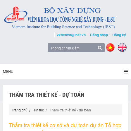
vkhcnxd@ibst.vn
Đăng nhập
Đăng ký
MENU
THẨM TRA THIẾT KẾ - DỰ TOÁN
Trang chủ
Tin tức
Thẩm tra thiết kế - dự toán
Thẩm tra thiết kế cơ sở và dự toán dự án Tổ hợp