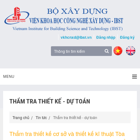
vkhcnxd@ibst.vn
Đăng nhập
Đăng ký
MENU
THẨM TRA THIẾT KẾ - DỰ TOÁN
Trang chủ
Tin tức
Thẩm tra thiết kế - dự toán
Thẩm tra thiết kế cơ sở và thiết kế kĩ thuật Tòa