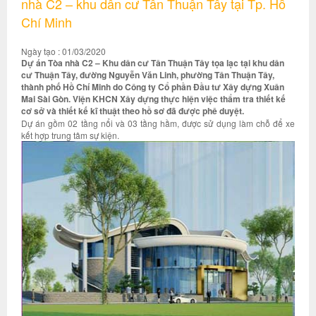
nhà C2 – khu dân cư Tân Thuận Tây tại Tp. Hồ
Chí Minh
Ngày tạo : 01/03/2020
Dự án Tòa nhà C2 – Khu dân cư Tân Thuận Tây tọa lạc tại khu dân
cư Thuận Tây, đường Nguyễn Văn Linh, phường Tân Thuận Tây,
thành phố Hồ Chí Minh do Công ty Cổ phần Đầu tư Xây dựng Xuân
Mai Sài Gòn. Viện KHCN Xây dựng thực hiện việc thẩm tra thiết kế
cơ sở và thiết kế kĩ thuật theo hồ sơ đã được phê duyệt.
Dự án gồm 02 tầng nổi và 03 tầng hầm, được sử dụng làm chỗ để xe
kết hợp trung tâm sự kiện.