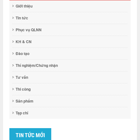
Giới thiệu
Tin tức
Phục vụ QLNN
KH & CN
Đào tạo
Thí nghiệm/Chứng nhận
Tư vấn
Thi công
Sản phẩm
Tạp chí
TIN TỨC MỚI