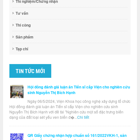
Thí nghiệm/Chứng nhận
Tư vấn
Thi công
Sản phẩm
Tạp chí
TIN TỨC MỚI
Hội đồng đánh giá luận án Tiến sĩ cấp Viện cho nghiên cứu
sinh Nguyễn Thị Bích Hạnh
Ngày 06/5/2024, Viện Khoa học công nghệ xây dựng tổ chức
Hội đồng đánh giá luận án Tiến sĩ cấp Viện cho nghiên cứu sinh
Nguyễn Thị Bích Hạnh với đề tài "Nghiên cứu một số đặc trưng biến
dạng của đất loại sét yếu ven biển đ�...
Chi tiết
QR Giấy chứng nhận hợp chuẩn số 161/2022VKH-1, sản