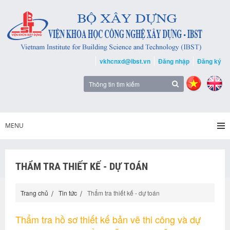
vkhcnxd@ibst.vn
Đăng nhập
Đăng ký
MENU
THẨM TRA THIẾT KẾ - DỰ TOÁN
Trang chủ
Tin tức
Thẩm tra thiết kế - dự toán
Thẩm tra hồ sơ thiết kế bản vẽ thi công và dự