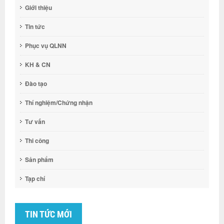
Giới thiệu
Tin tức
Phục vụ QLNN
KH & CN
Đào tạo
Thí nghiệm/Chứng nhận
Tư vấn
Thi công
Sản phẩm
Tạp chí
TIN TỨC MỚI