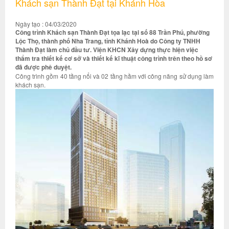
Khách sạn Thành Đạt tại Khánh Hòa
Ngày tạo : 04/03/2020
Công trình Khách sạn Thành Đạt tọa lạc tại số 88 Trần Phú, phường
Lộc Thọ, thành phố Nha Trang, tỉnh Khánh Hoà do Công ty TNHH
Thành Đạt làm chủ đầu tư. Viện KHCN Xây dựng thực hiện việc
thẩm tra thiết kế cơ sở và thiết kế kĩ thuật công trình trên theo hồ sơ
đã được phê duyệt.
Công trình gồm 40 tầng nổi và 02 tầng hầm với công năng sử dụng làm
khách sạn.