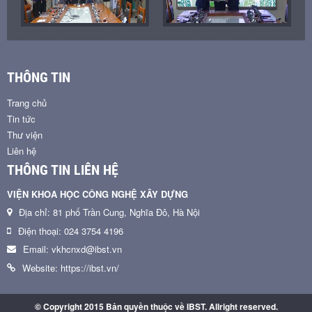
THÔNG TIN
Trang chủ
Tin tức
Thư viện
Liên hệ
THÔNG TIN LIÊN HỆ
VIỆN KHOA HỌC CÔNG NGHỆ XÂY DỰNG
Địa chỉ: 81 phố Trần Cung, Nghĩa Đô, Hà Nội
Điện thoại: 024 3754 4196
Email: vkhcnxd@ibst.vn
Website: https://ibst.vn/
© Copyright 2015 Bản quyền thuộc về IBST. Allright reserved.