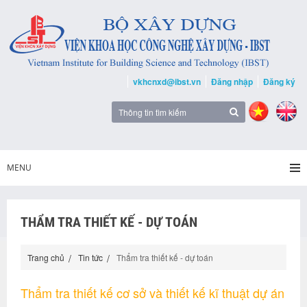
vkhcnxd@ibst.vn
Đăng nhập
Đăng ký
MENU
THẨM TRA THIẾT KẾ - DỰ TOÁN
Trang chủ
Tin tức
Thẩm tra thiết kế - dự toán
Thẩm tra thiết kế cơ sở và thiết kế kĩ thuật dự án