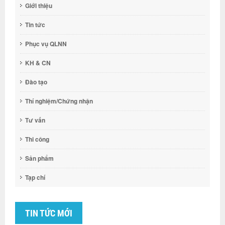
Giới thiệu
Tin tức
Phục vụ QLNN
KH & CN
Đào tạo
Thí nghiệm/Chứng nhận
Tư vấn
Thi công
Sản phẩm
Tạp chí
TIN TỨC MỚI