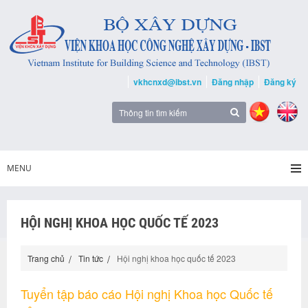
vkhcnxd@ibst.vn
Đăng nhập
Đăng ký
MENU
HỘI NGHỊ KHOA HỌC QUỐC TẾ 2023
Trang chủ
Tin tức
Hội nghị khoa học quốc tế 2023
Tuyển tập báo cáo Hội nghị Khoa học Quốc tế