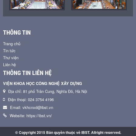
THÔNG TIN
Trang chủ
Tin tức
Thư viện
Liên hệ
THÔNG TIN LIÊN HỆ
VIỆN KHOA HỌC CÔNG NGHỆ XÂY DỰNG
Địa chỉ: 81 phố Trần Cung, Nghĩa Đô, Hà Nội
Điện thoại: 024 3754 4196
Email: vkhcnxd@ibst.vn
Website: https://ibst.vn/
© Copyright 2015 Bản quyền thuộc về IBST. Allright reserved.