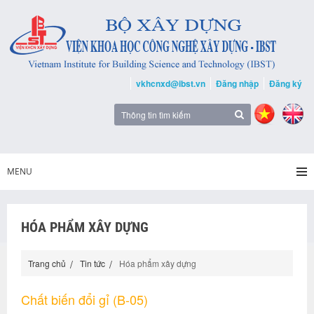
vkhcnxd@ibst.vn
Đăng nhập
Đăng ký
MENU
HÓA PHẨM XÂY DỰNG
Trang chủ
Tin tức
Hóa phẩm xây dựng
Chất biến đổi gỉ (B-05)