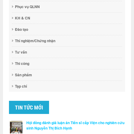
Phục vụ QLNN
KH & CN
Đào tạo
Thí nghiệm/Chứng nhận
Tư vấn
Thi công
Sản phẩm
Tạp chí
TIN TỨC MỚI
Hội đồng đánh giá luận án Tiến sĩ cấp Viện cho nghiên cứu
sinh Nguyễn Thị Bích Hạnh