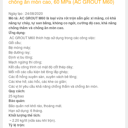
chống ăn mòn cao, 60 MPa (AC GROUT M60)
Ngày tạo : 24/08/2020
Mô tả: AC GROUT M60 là loại vữa rót trộn sẵn gốc xi măng, có khả
năng tự chảy, tự san bằng, không co ngót, cường độ cao, khả năng
chống thấm và chống ăn mòn cao.
Ứng dụng:
AC GROUT M60 thích hợp sử dụng trong các công việc:
Gối cầu;
Bệ móng máy;
Bệ đường ray;
Định vị bu lông;
Mạch ngừng thi công;
Kết cấu công trình có mật độ cốt thép dày;
Mối nối các cấu kiện bê tông lắp ghép;
Các lỗ hổng xuyên sàn, xuyên vách bê tông;
Các khe hở, các hốc, các khe co giãn;
Các vị trí yêu cầu khả năng chống thấm và chống ăn mòn.
Quy cách:
25 kg/bao
Bảo quản:
Bảo quản nơi khô ráo, thoáng mát.
Hạn sử dụng: 6 tháng.
Khối lượng thể tích:
~ 2.20 kg/lit (vữa sau khi trộn).
Tỷ lệ trộn: