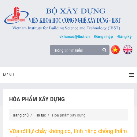
vkhcnxd@ibst.vn
Đăng nhập
Đăng ký
MENU
HÓA PHẨM XÂY DỰNG
Trang chủ
Tin tức
Hóa phẩm xây dựng
Vữa rót tự chảy không co, tính năng chống thấm