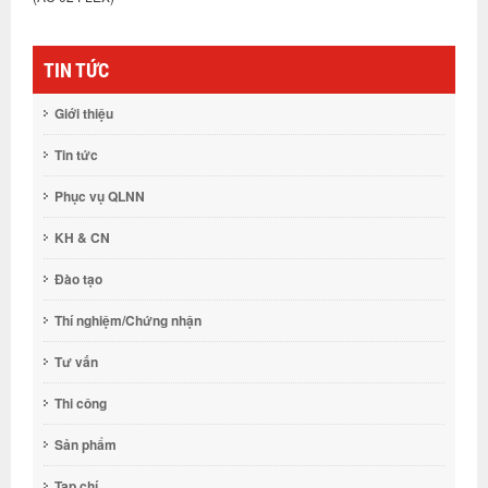
TIN TỨC
Giới thiệu
Tin tức
Phục vụ QLNN
KH & CN
Đào tạo
Thí nghiệm/Chứng nhận
Tư vấn
Thi công
Sản phẩm
Tạp chí