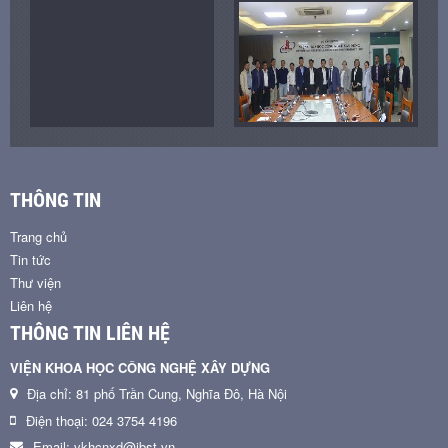
THÔNG TIN
Trang chủ
Tin tức
Thư viện
Liên hệ
THÔNG TIN LIÊN HỆ
VIỆN KHOA HỌC CÔNG NGHỆ XÂY DỰNG
Địa chỉ: 81 phố Trần Cung, Nghĩa Đô, Hà Nội
Điện thoại: 024 3754 4196
Email: vkhcnxd@ibst.vn