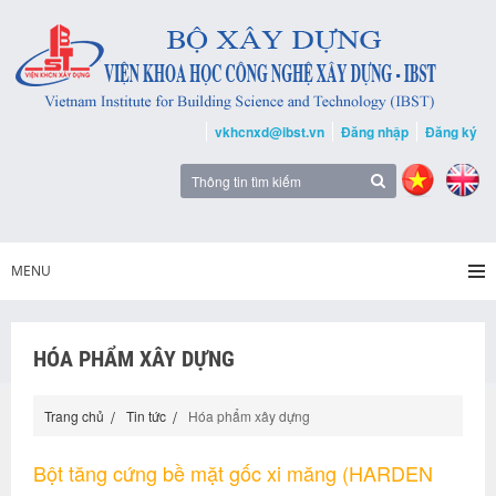
vkhcnxd@ibst.vn
Đăng nhập
Đăng ký
MENU
HÓA PHẨM XÂY DỰNG
Trang chủ
Tin tức
Hóa phẩm xây dựng
Bột tăng cứng bề mặt gốc xi măng (HARDEN