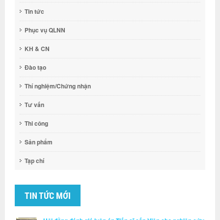
Tin tức
Phục vụ QLNN
KH & CN
Đào tạo
Thí nghiệm/Chứng nhận
Tư vấn
Thi công
Sản phẩm
Tạp chí
TIN TỨC MỚI