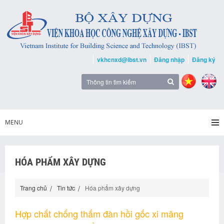
vkhcnxd@ibst.vn
Đăng nhập
Đăng ký
MENU
HÓA PHẨM XÂY DỰNG
Trang chủ
Tin tức
Hóa phẩm xây dựng
Hợp chất chống thấm đàn hồi gốc xi măng