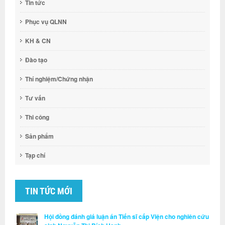
Tin tức
Phục vụ QLNN
KH & CN
Đào tạo
Thí nghiệm/Chứng nhận
Tư vấn
Thi công
Sản phẩm
Tạp chí
TIN TỨC MỚI
Hội đồng đánh giá luận án Tiến sĩ cấp Viện cho nghiên cứu