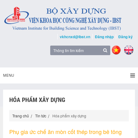
vkhcnxd@ibst.vn
Đăng nhập
Đăng ký
MENU
HÓA PHẨM XÂY DỰNG
Trang chủ
Tin tức
Hóa phẩm xây dựng
Phụ gia ức chế ăn mòn cốt thép trong bê tông