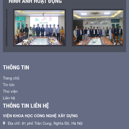
HÌNH ẢNH HOẠT ĐỘNG
THÔNG TIN
Trang chủ
Tin tức
Thư viện
Liên hệ
THÔNG TIN LIÊN HỆ
VIỆN KHOA HỌC CÔNG NGHỆ XÂY DỰNG
Địa chỉ: 81 phố Trần Cung, Nghĩa Đô, Hà Nội