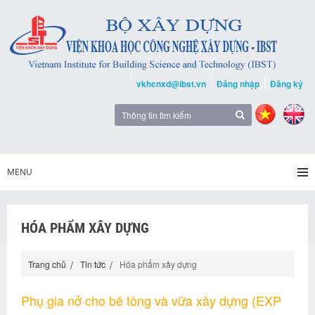
vkhcnxd@ibst.vn
Đăng nhập
Đăng ký
MENU
HÓA PHẨM XÂY DỰNG
Trang chủ
Tin tức
Hóa phẩm xây dựng
Phụ gia nở cho bê tông và vữa xây dựng (EXP