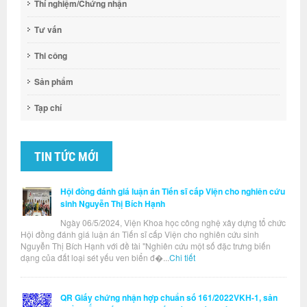
Thí nghiệm/Chứng nhận
Tư vấn
Thi công
Sản phẩm
Tạp chí
TIN TỨC MỚI
Hội đồng đánh giá luận án Tiến sĩ cấp Viện cho nghiên cứu
sinh Nguyễn Thị Bích Hạnh
Ngày 06/5/2024, Viện Khoa học công nghệ xây dựng tổ chức
Hội đồng đánh giá luận án Tiến sĩ cấp Viện cho nghiên cứu sinh
Nguyễn Thị Bích Hạnh với đề tài "Nghiên cứu một số đặc trưng biến
dạng của đất loại sét yếu ven biển đ�...
Chi tiết
QR Giấy chứng nhận hợp chuẩn số 161/2022VKH-1, sản