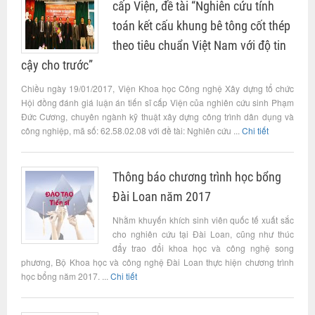
cấp Viện, đề tài “Nghiên cứu tính
toán kết cấu khung bê tông cốt thép
theo tiêu chuẩn Việt Nam với độ tin
cậy cho trước”
Chiều ngày 19/01/2017, Viện Khoa học Công nghệ Xây dựng tổ chức
Hội đồng đánh giá luận án tiến sĩ cấp Viện của nghiên cứu sinh Phạm
Đức Cương, chuyên ngành kỹ thuật xây dựng công trình dân dụng và
công nghiệp, mã số: 62.58.02.08 với đề tài: Nghiên cứu ...
Chi tiết
Thông báo chương trình học bổng
Đài Loan năm 2017
Nhằm khuyến khích sinh viên quốc tế xuất sắc
cho nghiên cứu tại Đài Loan, cũng như thúc
đẩy trao đổi khoa học và công nghệ song
phương, Bộ Khoa học và công nghệ Đài Loan thực hiện chương trình
học bổng năm 2017. ...
Chi tiết