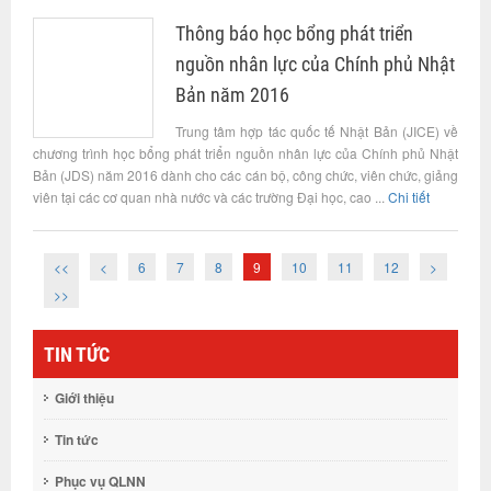
Thông báo học bổng phát triển
nguồn nhân lực của Chính phủ Nhật
Bản năm 2016
Trung tâm hợp tác quốc tế Nhật Bản (JICE) về
chương trình học bổng phát triển nguồn nhân lực của Chính phủ Nhật
Bản (JDS) năm 2016 dành cho các cán bộ, công chức, viên chức, giảng
viên tại các cơ quan nhà nước và các trường Đại học, cao ...
Chi tiết
<<
<
6
7
8
9
10
11
12
>
>>
TIN TỨC
Giới thiệu
Tin tức
Phục vụ QLNN