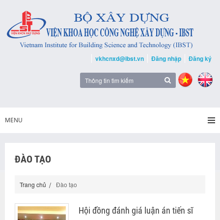
vkhcnxd@ibst.vn
Đăng nhập
Đăng ký
MENU
ĐÀO TẠO
Trang chủ
Đào tạo
Hội đồng đánh giá luận án tiến sĩ