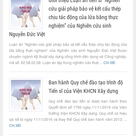
Giới thiệu Luận án tiến sĩ “Nghiên
cứu giải pháp bảo vệ kết cấu thép
chịu tác động của lửa bằng thực
nghiệm” của Nghiên cứu sinh
Nguyễn Đức Việt
Luận án “Nghiên cứu giải pháp bảo vệ kết cấu thép chịu tác động của
lửa bằng thực nghiệm” của Nghiên cứu sinh Nguyễn Đức Việt thuộc
chuyên ngành Kỹ thuật xây dựng công trình dân dụng và Công nghiệp,
mã số: 62.58.02.08. Luận án tập trung nghiên cứu thực ...
Chi tiết
Ban hành Quy chế đào tạo trình độ
Tiến sĩ của Viện KHCN Xây dựng
Quy chế đào tạo tiến sĩ được ban hành theo
Quyết định số 1795 ngày 11/11/2016 của Viện
trưởng Viện KHCN Xây dựng. Quy chế có hiệu
lực kể từ ngày 11/11/2016 và thay thế Quy chế ban hành năm 2013. ...
Chi tiết