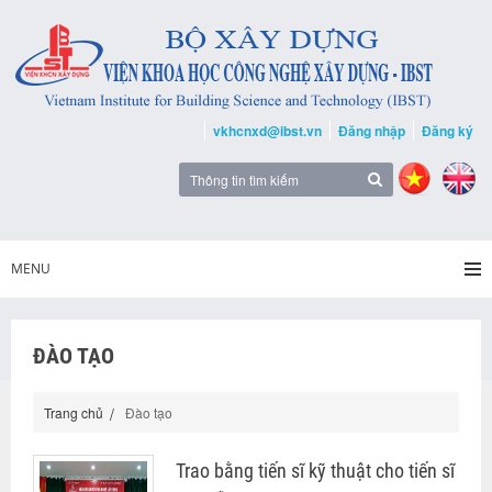
vkhcnxd@ibst.vn
Đăng nhập
Đăng ký
MENU
ĐÀO TẠO
Trang chủ
Đào tạo
Trao bằng tiến sĩ kỹ thuật cho tiến sĩ