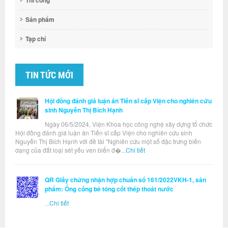
Thi công
Sản phẩm
Tạp chí
TIN TỨC MỚI
Hội đồng đánh giá luận án Tiến sĩ cấp Viện cho nghiên cứu
sinh Nguyễn Thị Bích Hạnh
Ngày 06/5/2024, Viện Khoa học công nghệ xây dựng tổ chức
Hội đồng đánh giá luận án Tiến sĩ cấp Viện cho nghiên cứu sinh
Nguyễn Thị Bích Hạnh với đề tài "Nghiên cứu một số đặc trưng biến
dạng của đất loại sét yếu ven biển đ�...
Chi tiết
QR Giấy chứng nhận hợp chuẩn số 161/2022VKH-1, sản
phẩm: Ống cống bê tông cốt thép thoát nước
...
Chi tiết