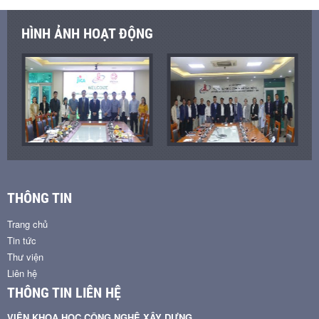
HÌNH ẢNH HOẠT ĐỘNG
THÔNG TIN
Trang chủ
Tin tức
Thư viện
Liên hệ
THÔNG TIN LIÊN HỆ
VIỆN KHOA HỌC CÔNG NGHỆ XÂY DỰNG