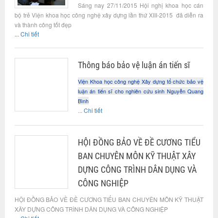
Sáng nay 27/11/2015 Hội nghị khoa học cán
bộ trẻ Viện khoa học công nghệ xây dựng lần thứ XIII-2015 đã diễn ra
và thành công tốt đẹp
...
Chi tiết
Thông báo bảo vệ luận án tiến sĩ
Viện Khoa học công nghệ Xây dựng tổ chức bảo vệ
luận án tiến sĩ cho nghiên cứu sinh Nguyễn Quang
Bình
...
Chi tiết
HỘI ĐỒNG BẢO VỀ ĐỀ CƯƠNG TIỂU
BAN CHUYÊN MÔN KỸ THUẬT XÂY
DỰNG CÔNG TRÌNH DÂN DỤNG VÀ
CÔNG NGHIỆP
HỘI ĐỒNG BẢO VỀ ĐỀ CƯƠNG TIỂU BAN CHUYÊN MÔN KỸ THUẬT
XÂY DỰNG CÔNG TRÌNH DÂN DỤNG VÀ CÔNG NGHIỆP