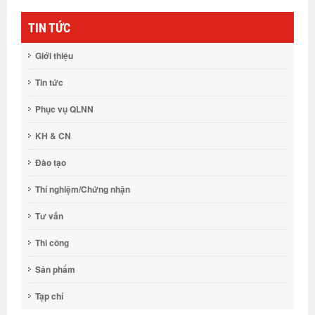
TIN TỨC
Giới thiệu
Tin tức
Phục vụ QLNN
KH & CN
Đào tạo
Thí nghiệm/Chứng nhận
Tư vấn
Thi công
Sản phẩm
Tạp chí