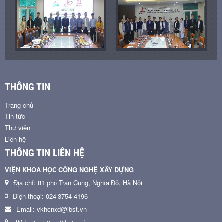
THÔNG TIN
Trang chủ
Tin tức
Thư viện
Liên hệ
THÔNG TIN LIÊN HỆ
VIỆN KHOA HỌC CÔNG NGHỆ XÂY DỰNG
Địa chỉ: 81 phố Trần Cung, Nghĩa Đô, Hà Nội
Điện thoại: 024 3754 4196
Email: vkhcnxd@ibst.vn