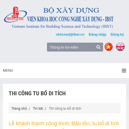
vkhcnxd@ibst.vn
Đăng nhập
Đăng ký
MENU
THI CÔNG TU BỔ DI TÍCH
Trang chủ
Tin tức
Thi công tu bổ di tích
Lễ khánh thành công trình: Bảo tồn, tu bổ di tích