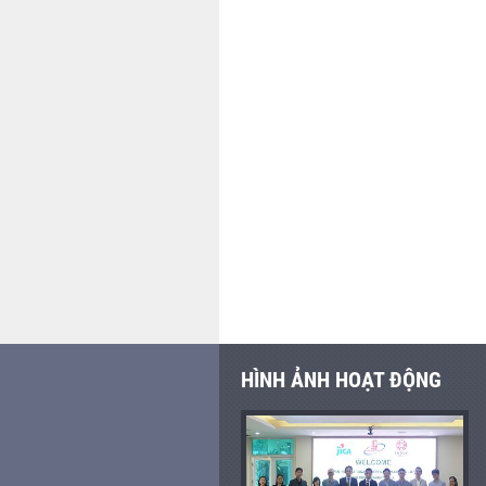
HÌNH ẢNH HOẠT ĐỘNG