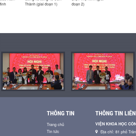
Minh
Thành (giai đoạn 1)
đoạn 2)
Thừa Thiê
THÔNG TIN
THÔNG TIN LIÊN
VIỆN KHOA HỌC CÔ
Trang chủ
Tin tức
Địa chỉ: 81 phố Trầ