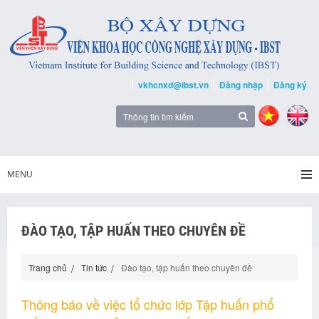
vkhcnxd@ibst.vn
Đăng nhập
Đăng ký
MENU
ĐÀO TẠO, TẬP HUẤN THEO CHUYÊN ĐỀ
Trang chủ
Tin tức
Đào tạo, tập huấn theo chuyên đề
Thông báo về việc tổ chức lớp Tập huấn phổ