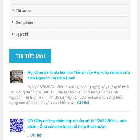
Thi công
Sản phẩm
Tạp chí
TIN TỨC MỚI
Hội đồng đánh giá luận án Tiến sĩ cấp Viện cho nghiên cứu
sinh Nguyễn Thị Bích Hạnh
Ngày 06/5/2024, Viện Khoa học công nghệ xây dựng tổ chức
Hội đồng đánh giá luận án Tiến sĩ cấp Viện cho nghiên cứu sinh
Nguyễn Thị Bích Hạnh với đề tài "Nghiên cứu một số đặc trưng biến
dạng của đất loại sét yếu ven biển đ�...
Chi tiết
QR Giấy chứng nhận hợp chuẩn số 161/2022VKH-1, sản
phẩm: Ống cống bê tông cốt thép thoát nước
...
Chi tiết