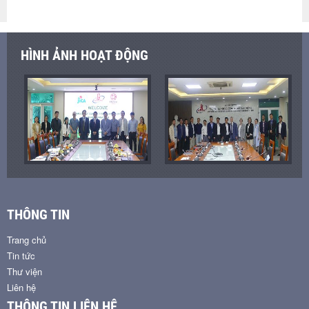
HÌNH ẢNH HOẠT ĐỘNG
THÔNG TIN
Trang chủ
Tin tức
Thư viện
Liên hệ
THÔNG TIN LIÊN HỆ