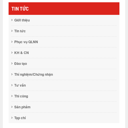
TIN TỨC
Giới thiệu
Tin tức
Phục vụ QLNN
KH & CN
Đào tạo
Thí nghiệm/Chứng nhận
Tư vấn
Thi công
Sản phẩm
Tạp chí