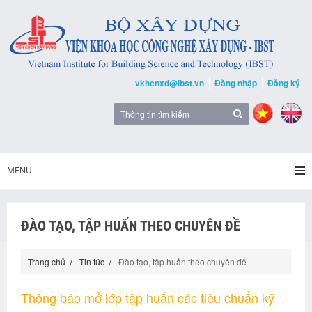
vkhcnxd@ibst.vn
Đăng nhập
Đăng ký
MENU
ĐÀO TẠO, TẬP HUẤN THEO CHUYÊN ĐỀ
Trang chủ
Tin tức
Đào tạo, tập huấn theo chuyên đề
Thông báo mở lớp tập huấn các tiêu chuẩn kỹ