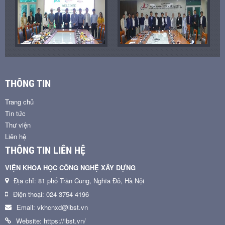
THÔNG TIN
Trang chủ
Tin tức
Thư viện
Liên hệ
THÔNG TIN LIÊN HỆ
VIỆN KHOA HỌC CÔNG NGHỆ XÂY DỰNG
Địa chỉ: 81 phố Trần Cung, Nghĩa Đô, Hà Nội
Điện thoại: 024 3754 4196
Email: vkhcnxd@ibst.vn
Website: https://ibst.vn/