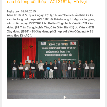
cấu bê tông cốt thép - ACI 318” tại Hà Nội
Ngày tạo : 09/07/2015
Như tin đã đưa, qua 2 ngày, lớp tập huấn “Tiêu chuẩn thiết kế kết
cấu bê tông cốt thép - ACI 318” đã thành công tốt đẹp và bế giảng
vào chiều ngày 13/12/2011 tại Hội trường chính Viện KHCN Xây
dựng (81 Trần Cung, Nghĩa Tân, Cầu Giấy, Hà Nội) do Viện KHCN
Xây dựng (IBST) - Bộ Xây dựng phối hợp với Viện Công nghệ Bê
tông Hoa Kỳ (ACI).