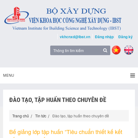
vkhcnxd@ibst.vn
Đăng nhập
Đăng ký
MENU
ĐÀO TẠO, TẬP HUẤN THEO CHUYÊN ĐỀ
Trang chủ
Tin tức
Đào tạo, tập huấn theo chuyên đề
Bế giảng lớp tập huấn “Tiêu chuẩn thiết kế kết