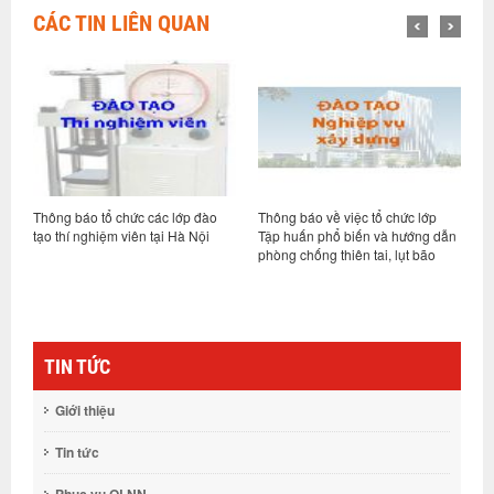
CÁC TIN LIÊN QUAN
Thông báo về việc tổ chức lớp
Thông báo về việc tổ chức khóa
Tập huấn phổ biến và hướng dẫn
đào tạo, tập huấn về “Hướng dẫn
phòng chống thiên tai, lụt bão
lập chỉ dẫn kỹ thuật trong thi công
xây dựng các công trình xây dựng
dân dụng và công nghiệp”
TIN TỨC
Giới thiệu
Tin tức