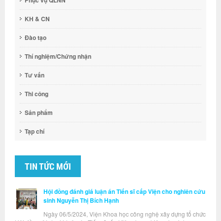
Phục vụ QLNN
KH & CN
Đào tạo
Thí nghiệm/Chứng nhận
Tư vấn
Thi công
Sản phẩm
Tạp chí
TIN TỨC MỚI
Hội đồng đánh giá luận án Tiến sĩ cấp Viện cho nghiên cứu
sinh Nguyễn Thị Bích Hạnh
Ngày 06/5/2024, Viện Khoa học công nghệ xây dựng tổ chức