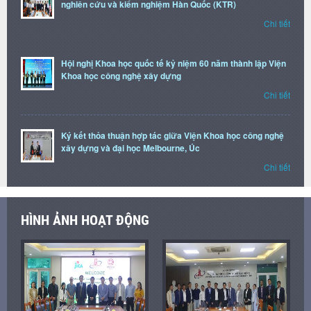
nghiên cứu và kiểm nghiệm Hàn Quốc (KTR)
Chi tiết
Hội nghị Khoa học quốc tế kỷ niệm 60 năm thành lập Viện
Khoa học công nghệ xây dựng
Chi tiết
Ký kết thỏa thuận hợp tác giữa Viện Khoa học công nghệ
xây dựng và đại học Melbourne, Úc
Chi tiết
HÌNH ẢNH HOẠT ĐỘNG