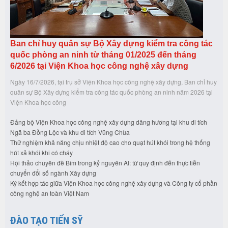
Ban chỉ huy quân sự Bộ Xây dựng kiểm tra công tác
quốc phòng an ninh từ tháng 01/2025 đến tháng
6/2026 tại Viện Khoa học công nghệ xây dựng
Ngày 16/7/2026, tại trụ sở Viện Khoa học công nghệ xây dựng, Ban chỉ huy
quân sự Bộ Xây dựng kiểm tra công tác quốc phòng an ninh năm 2026 tại
Viện Khoa học công
Đảng bộ Viện Khoa học công nghệ xây dựng dâng hương tại khu di tích
Ngã ba Đồng Lộc và khu di tích Vũng Chùa
Thử nghiệm khả năng chịu nhiệt độ cao cho quạt hút khói trong hệ thống
hút xả khói khi có cháy
Hội thảo chuyên đề Bim trong kỷ nguyên AI: từ quy định đến thực tiễn
chuyển đổi số ngành Xây dựng
Ký kết hợp tác giữa Viện Khoa học công nghệ xây dựng và Công ty cổ phần
công nghệ an toàn Việt Nam
ĐÀO TẠO TIẾN SỸ