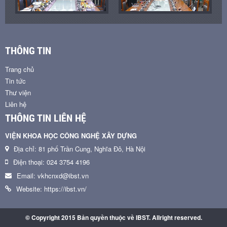
THÔNG TIN
Trang chủ
Tin tức
Thư viện
Liên hệ
THÔNG TIN LIÊN HỆ
VIỆN KHOA HỌC CÔNG NGHỆ XÂY DỰNG
Địa chỉ: 81 phố Trần Cung, Nghĩa Đô, Hà Nội
Điện thoại: 024 3754 4196
Email: vkhcnxd@ibst.vn
Website: https://ibst.vn/
© Copyright 2015 Bản quyền thuộc về IBST. Allright reserved.