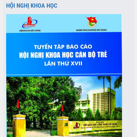
HỘI NGHỊ KHOA HỌC