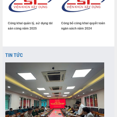
Công khai quản lý, sử dụng tài
Công bố công khai quyết toán
C
sản công năm 2025
ngân sách năm 2024
t
n
TIN TỨC