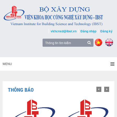
vkhcnxd@ibst.vn
Đăng nhập
Đăng ký
MENU
THÔNG BÁO