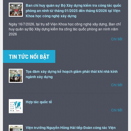
Ban chỉ huy quân sự Bộ Xây dựng kiểm tra công tác quốc
phòng an ninh từ tháng 01/2025 đến tháng 6/2026 tại Viện
Khoa học công nghệ xây dựng
Ngày 16/7/2026, tại trụ sở Viện Khoa học công nghệ xây dựng, Ban chỉ
huy quân sự Bộ Xây dựng kiểm tra công tác quốc phòng an ninh năm
2026
Chi tiết
TIN TỨC NỔI BẬT
Tọa đàm xây dựng kế hoạch giảm phát thải khí nhà kính
ngành xây dựng
Chi tiết
Hợp tác quốc tế
Chi tiết
Viện trưởng Nguyễn Hồng Hải tiếp Đoàn công tác Viện