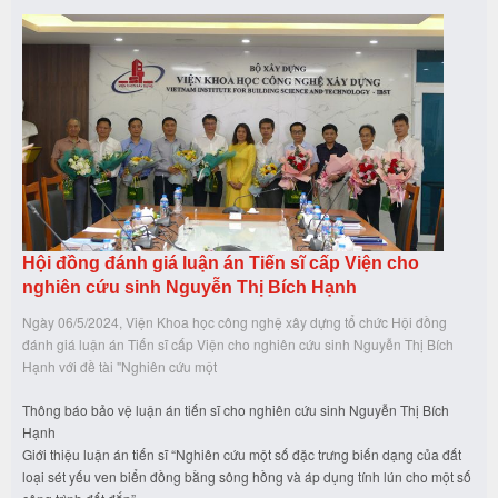
Hội đồng đánh giá luận án Tiến sĩ cấp Viện cho
nghiên cứu sinh Nguyễn Thị Bích Hạnh
Ngày 06/5/2024, Viện Khoa học công nghệ xây dựng tổ chức Hội đồng
đánh giá luận án Tiến sĩ cấp Viện cho nghiên cứu sinh Nguyễn Thị Bích
Hạnh với đề tài "Nghiên cứu một
Thông báo bảo vệ luận án tiến sĩ cho nghiên cứu sinh Nguyễn Thị Bích
Hạnh
Giới thiệu luận án tiến sĩ “Nghiên cứu một số đặc trưng biến dạng của đất
loại sét yếu ven biển đồng bằng sông hồng và áp dụng tính lún cho một số