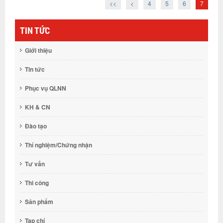
<<
<
4
5
6
7
TIN TỨC
Giới thiệu
Tin tức
Phục vụ QLNN
KH & CN
Đào tạo
Thí nghiệm/Chứng nhận
Tư vấn
Thi công
Sản phẩm
Tạp chí