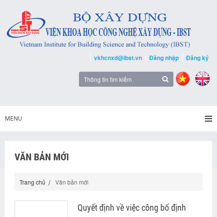
vkhcnxd@ibst.vn
Đăng nhập
Đăng ký
MENU
VĂN BẢN MỚI
Trang chủ
Văn bản mới
Quyết định về việc công bố định