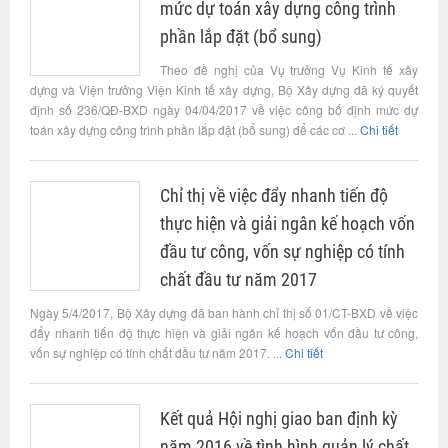
mức dự toán xây dựng công trình
phần lắp đặt (bổ sung)
Theo đề nghị của Vụ trưởng Vụ Kinh tế xây
dựng và Viện trưởng Viện Kinh tế xây dựng, Bộ Xây dựng đã ký quyết
định số 236/QĐ-BXD ngày 04/04/2017 về việc công bố định mức dự
toán xây dựng công trình phần lắp đặt (bổ sung) để các cơ ...
Chi tiết
Chỉ thị về việc đẩy nhanh tiến độ
thực hiện và giải ngân kế hoạch vốn
đầu tư công, vốn sự nghiệp có tính
chất đầu tư năm 2017
Ngày 5/4/2017, Bộ Xây dựng đã ban hành chỉ thị số 01/CT-BXD về việc
đẩy nhanh tiến độ thực hiện và giải ngân kế hoạch vốn đầu tư công,
vốn sự nghiệp có tính chất đầu tư năm 2017. ...
Chi tiết
Kết quả Hội nghị giao ban định kỳ
năm 2016 về tình hình quản lý chất