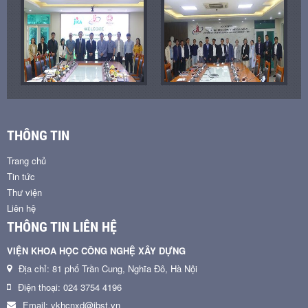
THÔNG TIN
Trang chủ
Tin tức
Thư viện
Liên hệ
THÔNG TIN LIÊN HỆ
VIỆN KHOA HỌC CÔNG NGHỆ XÂY DỰNG
Địa chỉ: 81 phố Trần Cung, Nghĩa Đô, Hà Nội
Điện thoại: 024 3754 4196
Email: vkhcnxd@ibst.vn