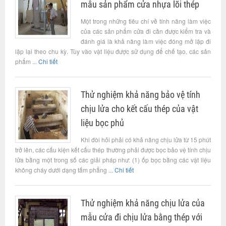
mẫu sản phẩm cửa nhựa lõi thép
Một trong những tiêu chí về tính năng làm việc
của các sản phẩm cửa đi cần được kiểm tra và
đánh giá là khả năng làm việc đóng mở lặp đi
lặp lại theo chu kỳ. Tùy vào vật liệu được sử dụng để chế tạo, các sản
phẩm ...
Chi tiết
Thử nghiệm khả năng bảo vệ tính
chịu lửa cho kết cấu thép của vật
liệu bọc phủ
Khi đòi hỏi phải có khả năng chịu lửa từ 15 phút
trở lên, các cấu kiện kết cấu thép thường phải được bọc bảo vệ tính chịu
lửa bằng một trong số các giải pháp như: (1) ốp bọc bằng các vật liệu
không cháy dưới dạng tấm phẳng ...
Chi tiết
Thử nghiệm khả năng chịu lửa của
mẫu cửa đi chịu lửa bằng thép với