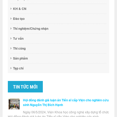
KH & CN
Đào tạo
Thí nghiệm/Chứng nhận
Tư vấn
Thi công
Sản phẩm
Tạp chí
TIN TỨC MỚI
Hội đồng đánh giá luận án Tiến sĩ cấp Viện cho nghiên cứu
sinh Nguyễn Thị Bích Hạnh
Ngày 06/5/2024, Viện Khoa học công nghệ xây dựng tổ chức
Hội đồng đánh giá luận án Tiến sĩ cấp Viện cho nghiên cứu sinh