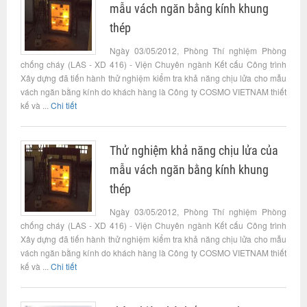
mẫu vách ngăn bằng kính khung
thép
Ngày 03/05/2012, Phòng Thí nghiệm Phòng
chống cháy (LAS - XD 416) - Viện Chuyên ngành Kết cấu Công trình
Xây dựng đã tiến hành thử nghiệm kiểm tra khả năng chịu lửa cho mẫu
vách ngăn bằng kính do khách hàng là Công ty COSMO VIETNAM thiết
kế và ...
Chi tiết
Thử nghiệm khả năng chịu lửa của
mẫu vách ngăn bằng kính khung
thép
Ngày 03/05/2012, Phòng Thí nghiệm Phòng
chống cháy (LAS - XD 416) - Viện Chuyên ngành Kết cấu Công trình
Xây dựng đã tiến hành thử nghiệm kiểm tra khả năng chịu lửa cho mẫu
vách ngăn bằng kính do khách hàng là Công ty COSMO VIETNAM thiết
kế và ...
Chi tiết