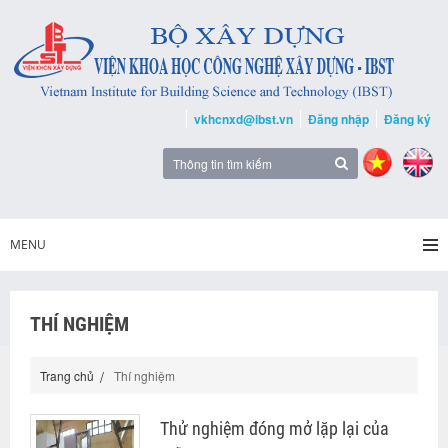
vkhcnxd@ibst.vn
Đăng nhập
Đăng ký
MENU
THÍ NGHIỆM
Trang chủ
Thí nghiệm
Thử nghiệm đóng mở lặp lại của