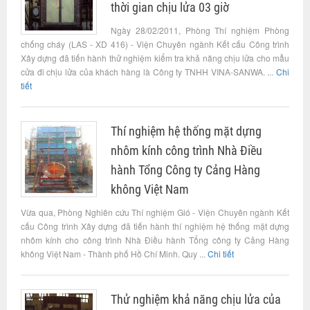
thời gian chịu lửa 03 giờ
Ngày 28/02/2011, Phòng Thí nghiệm Phòng
chống cháy (LAS - XD 416) - Viện Chuyên ngành Kết cấu Công trình
Xây dựng đã tiến hành thử nghiệm kiểm tra khả năng chịu lửa cho mẫu
cửa đi chịu lửa của khách hàng là Công ty TNHH VINA-SANWA. ...
Chi
tiết
Thí nghiệm hệ thống mặt dựng
nhôm kính công trình Nhà Điều
hành Tổng Công ty Cảng Hàng
không Việt Nam
Vừa qua, Phòng Nghiên cứu Thí nghiệm Gió - Viện Chuyên ngành Kết
cấu Công trình Xây dựng đã tiến hành thí nghiệm hệ thống mặt dựng
nhôm kính cho công trình Nhà Điều hành Tổng công ty Cảng Hàng
không Việt Nam - Thành phố Hồ Chí Minh. Quy ...
Chi tiết
Thử nghiệm khả năng chịu lửa của