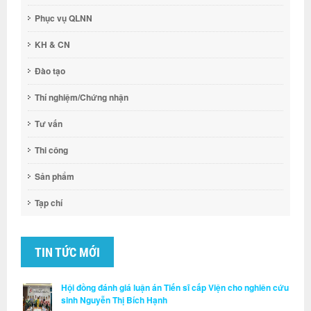
Phục vụ QLNN
KH & CN
Đào tạo
Thí nghiệm/Chứng nhận
Tư vấn
Thi công
Sản phẩm
Tạp chí
TIN TỨC MỚI
Hội đồng đánh giá luận án Tiến sĩ cấp Viện cho nghiên cứu
sinh Nguyễn Thị Bích Hạnh