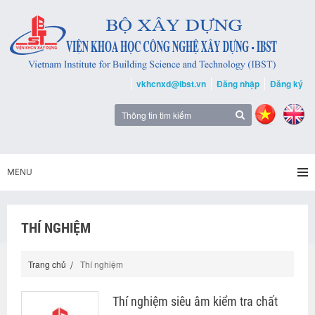
vkhcnxd@ibst.vn
Đăng nhập
Đăng ký
MENU
THÍ NGHIỆM
Trang chủ
Thí nghiệm
Thí nghiệm siêu âm kiểm tra chất