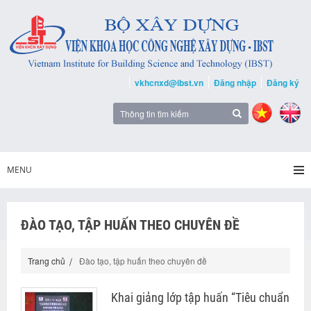
vkhcnxd@ibst.vn
Đăng nhập
Đăng ký
MENU
ĐÀO TẠO, TẬP HUẤN THEO CHUYÊN ĐỀ
Trang chủ
Đào tạo, tập huấn theo chuyên đề
Khai giảng lớp tập huấn “Tiêu chuẩn