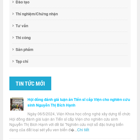
Đào tạo
Thí nghiệm/Chứng nhận
Tư vấn
Thi công
Sản phẩm
Tạp chí
TIN TỨC MỚI
Hội đồng đánh giá luận án Tiến sĩ cấp Viện cho nghiên cứu
sinh Nguyễn Thị Bích Hạnh
Ngày 06/5/2024, Viện Khoa học công nghệ xây dựng tổ chức
Hội đồng đánh giá luận án Tiến sĩ cấp Viện cho nghiên cứu sinh
Nguyễn Thị Bích Hạnh với đề tài "Nghiên cứu một số đặc trưng biến
dạng của đất loại sét yếu ven biển đ�...
Chi tiết