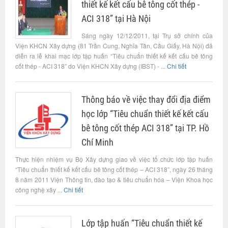
thiết kế kết cấu bê tông cốt thép -
ACI 318” tại Hà Nội
Sáng ngày 12/12/2011, tại Trụ sở chính của
Viện KHCN Xây dựng (81 Trần Cung, Nghĩa Tân, Cầu Giấy, Hà Nội) đã
diễn ra lễ khai mạc lớp tập huấn “Tiêu chuẩn thiết kế kết cấu bê tông
cốt thép - ACI 318” do Viện KHCN Xây dựng (IBST) - ...
Chi tiết
Thông báo về việc thay đổi địa điểm
học lớp “Tiêu chuẩn thiết kế kết cấu
bê tông cốt thép ACI 318” tại TP. Hồ
Chí Minh
Thực hiện nhiệm vụ Bộ Xây dựng giao về việc tổ chức lớp tập huấn
“Tiêu chuẩn thiết kế kết cấu bê tông cốt thép – ACI 318”, ngày 26 tháng
8 năm 2011 Viện Thông tin, đào tạo & tiêu chuẩn hóa – Viện Khoa học
công nghệ xây ...
Chi tiết
Lớp tập huấn “Tiêu chuẩn thiết kế