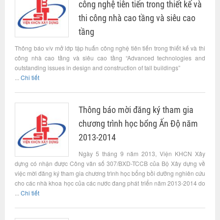
công nghệ tiên tiến trong thiết kế và
thi công nhà cao tầng và siêu cao
tầng
Thông báo v/v mở lớp tập huấn công nghệ tiên tiến trong thiết kế và thi
công nhà cao tầng và siêu cao tầng “Advanced technologies and
outstanding issues in design and construction of tall buildings”
...
Chi tiết
Thông báo mời đăng ký tham gia
chương trình học bổng Ấn Độ năm
2013-2014
Ngày 5 tháng 9 năm 2013, Viện KHCN Xây
dựng có nhận được Công văn số 307/BXD-TCCB của Bộ Xây dựng về
việc mời đăng ký tham gia chương trình học bổng bồi dưỡng nghiên cứu
cho các nhà khoa học của các nước đang phát triển năm 2013-2014 do
...
Chi tiết