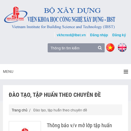
vkhcnxd@ibst.vn
Đăng nhập
Đăng ký
MENU
ĐÀO TẠO, TẬP HUẤN THEO CHUYÊN ĐỀ
Trang chủ
Đào tạo, tập huấn theo chuyên đề
Thông báo v/v mở lớp tập huấn