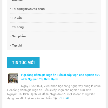
Thí nghiệm/Chứng nhận
Tư vấn
Thi công
Sản phẩm
Tạp chí
TIN TỨC MỚI
Hội đồng đánh giá luận án Tiến sĩ cấp Viện cho nghiên cứu
sinh Nguyễn Thị Bích Hạnh
Ngày 06/5/2024, Viện Khoa học công nghệ xây dựng tổ chức
Hội đồng đánh giá luận án Tiến sĩ cấp Viện cho nghiên cứu sinh
Nguyễn Thị Bích Hạnh với đề tài "Nghiên cứu một số đặc trưng biến
dạng của đất loại sét yếu ven biển đ�...
Chi tiết