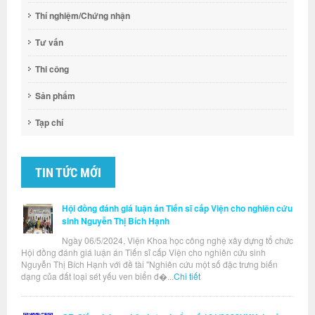
Thí nghiệm/Chứng nhận
Tư vấn
Thi công
Sản phẩm
Tạp chí
TIN TỨC MỚI
Hội đồng đánh giá luận án Tiến sĩ cấp Viện cho nghiên cứu
sinh Nguyễn Thị Bích Hạnh
Ngày 06/5/2024, Viện Khoa học công nghệ xây dựng tổ chức
Hội đồng đánh giá luận án Tiến sĩ cấp Viện cho nghiên cứu sinh
Nguyễn Thị Bích Hạnh với đề tài "Nghiên cứu một số đặc trưng biến
dạng của đất loại sét yếu ven biển đ�...
Chi tiết