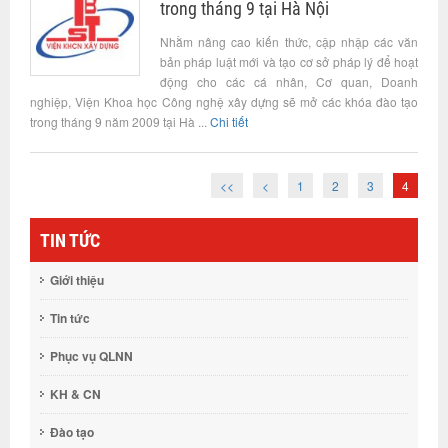
trong tháng 9 tại Hà Nội
Nhằm nâng cao kiến thức, cập nhập các văn
bản pháp luật mới và tạo cơ sở pháp lý để hoạt
động cho các cá nhân, Cơ quan, Doanh
nghiệp, Viện Khoa học Công nghệ xây dựng sẽ mở các khóa đào tạo
trong tháng 9 năm 2009 tại Hà ...
Chi tiết
<<
<
1
2
3
4
TIN TỨC
Giới thiệu
Tin tức
Phục vụ QLNN
KH & CN
Đào tạo