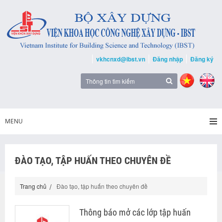
vkhcnxd@ibst.vn
Đăng nhập
Đăng ký
MENU
ĐÀO TẠO, TẬP HUẤN THEO CHUYÊN ĐỀ
Trang chủ
Đào tạo, tập huấn theo chuyên đề
Thông báo mở các lớp tập huấn