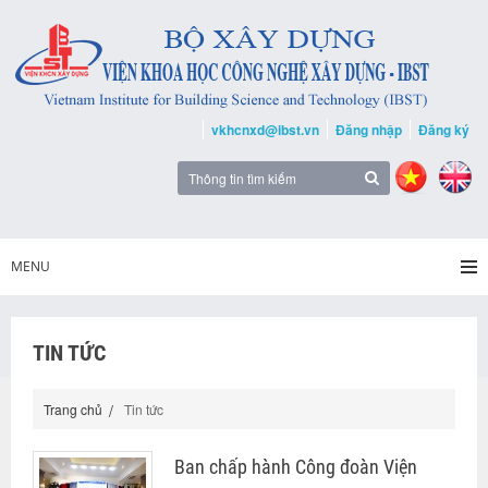
vkhcnxd@ibst.vn
Đăng nhập
Đăng ký
MENU
TIN TỨC
Trang chủ
Tin tức
Ban chấp hành Công đoàn Viện