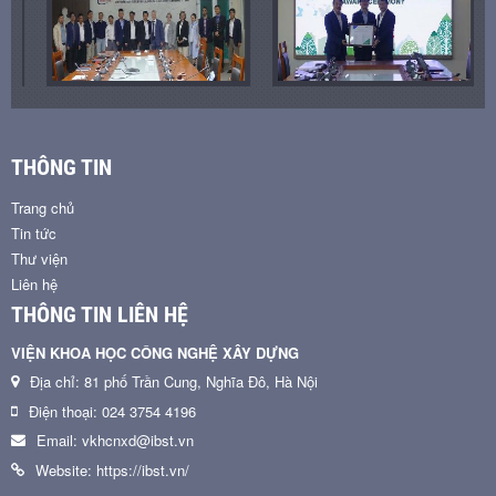
THÔNG TIN
Trang chủ
Tin tức
Thư viện
Liên hệ
THÔNG TIN LIÊN HỆ
VIỆN KHOA HỌC CÔNG NGHỆ XÂY DỰNG
Địa chỉ: 81 phố Trần Cung, Nghĩa Đô, Hà Nội
Điện thoại: 024 3754 4196
Email: vkhcnxd@ibst.vn
Website: https://ibst.vn/