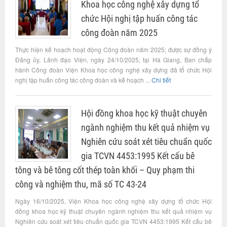
Khoa học công nghệ xây dựng tổ
chức Hội nghị tập huấn công tác
công đoàn năm 2025
Thực hiện kế hoạch hoạt động Công đoàn năm 2025; được sự đồng ý
Đảng ủy, Lãnh đạo Viện, ngày 24/10/2025, tại Hà Giang, Ban chấp
hành Công đoàn Viện Khoa học công nghệ xây dựng đã tổ chức Hội
nghị tập huấn công tác công đoàn và kế hoạch ...
Chi tiết
Hội đồng khoa học kỹ thuật chuyên
ngành nghiệm thu kết quả nhiệm vụ
Nghiên cứu soát xét tiêu chuẩn quốc
gia TCVN 4453:1995 Kết cấu bê
tông và bê tông cốt thép toàn khối – Quy phạm thi
công và nghiệm thu, mã số TC 43-24
Ngày 16/10/2025, Viện Khoa học công nghệ xây dựng tổ chức Hội
đồng khoa học kỹ thuật chuyên ngành nghiệm thu kết quả nhiệm vụ
Nghiên cứu soát xét tiêu chuẩn quốc gia TCVN 4453:1995 Kết cấu bê