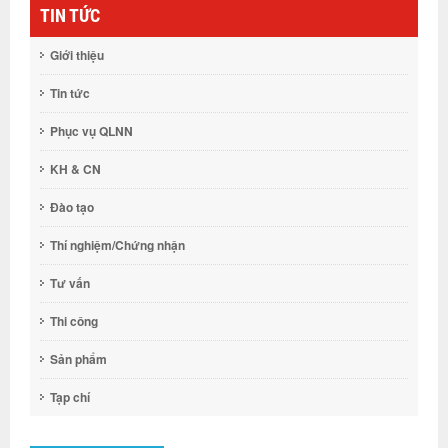
TIN TỨC
Giới thiệu
Tin tức
Phục vụ QLNN
KH & CN
Đào tạo
Thí nghiệm/Chứng nhận
Tư vấn
Thi công
Sản phẩm
Tạp chí