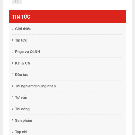
>>
TIN TỨC
Giới thiệu
Tin tức
Phục vụ QLNN
KH & CN
Đào tạo
Thí nghiệm/Chứng nhận
Tư vấn
Thi công
Sản phẩm
Tạp chí