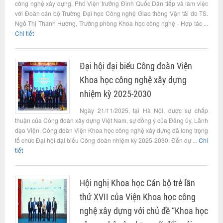
công nghệ xây dựng, Phó Viện trưởng Đinh Quốc Dân tiếp và làm việc
với Đoàn cán bộ Trường Đại học Công nghệ Giao thông Vận tải do TS.
Ngô Thị Thanh Hương, Trưởng phòng Khoa học công nghệ - Hợp tác ...
Chi tiết
Đại hội đại biểu Công đoàn Viện
Khoa học công nghệ xây dựng
nhiệm kỳ 2025-2030
Ngày 21/11/2025, tại Hà Nội, được sự chấp
thuận của Công đoàn xây dựng Việt Nam, sự đồng ý của Đảng ủy, Lãnh
đạo Viện, Công đoàn Viện Khoa học công nghệ xây dựng đã long trọng
tổ chức Đại hội đại biểu Công đoàn nhiệm kỳ 2025-2030. Đến dự ...
Chi
tiết
Hội nghị Khoa học Cán bộ trẻ lần
thứ XVII của Viện Khoa học công
nghệ xây dựng với chủ đề “Khoa học