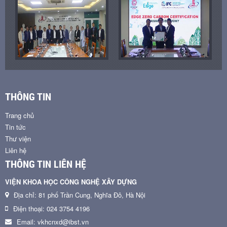
THÔNG TIN
Trang chủ
Tin tức
Thư viện
Liên hệ
THÔNG TIN LIÊN HỆ
VIỆN KHOA HỌC CÔNG NGHỆ XÂY DỰNG
Địa chỉ: 81 phố Trần Cung, Nghĩa Đô, Hà Nội
Điện thoại: 024 3754 4196
Email: vkhcnxd@ibst.vn