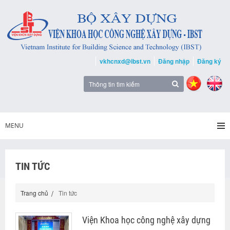
vkhcnxd@ibst.vn
Đăng nhập
Đăng ký
MENU
TIN TỨC
Trang chủ
Tin tức
Viện Khoa học công nghệ xây dựng