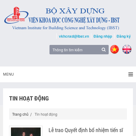
vkhcnxd@ibst.vn
Đăng nhập
Đăng ký
MENU
TIN HOẠT ĐỘNG
Trang chủ
Tin hoạt động
Lễ trao Quyết định bổ nhiệm tiến sĩ