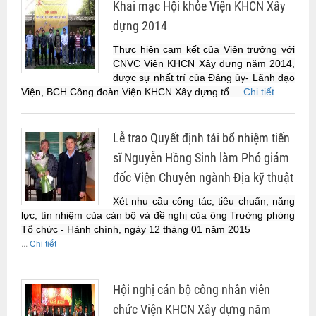
Khai mạc Hội khỏe Viện KHCN Xây
dựng 2014
Thực hiện cam kết của Viện trưởng với
CNVC Viện KHCN Xây dựng năm 2014,
được sự nhất trí của Đảng ủy- Lãnh đạo
Viện, BCH Công đoàn Viện KHCN Xây dựng tổ ...
Chi tiết
Lễ trao Quyết định tái bổ nhiệm tiến
sĩ Nguyễn Hồng Sinh làm Phó giám
đốc Viện Chuyên ngành Địa kỹ thuật
Xét nhu cầu công tác, tiêu chuẩn, năng
lực, tín nhiệm của cán bộ và đề nghị của ông Trưởng phòng
Tổ chức - Hành chính, ngày 12 tháng 01 năm 2015
...
Chi tiết
Hội nghị cán bộ công nhân viên
chức Viện KHCN Xây dựng năm