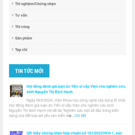
Thí nghiệm/Chứng nhận
Tư vấn
Thi công
Sản phẩm
Tạp chí
TIN TỨC MỚI
Hội đồng đánh giá luận án Tiến sĩ cấp Viện cho nghiên cứu
sinh Nguyễn Thị Bích Hạnh
Ngày 06/5/2024, Viện Khoa học công nghệ xây dựng tổ chức
Hội đồng đánh giá luận án Tiến sĩ cấp Viện cho nghiên cứu sinh
Nguyễn Thị Bích Hạnh với đề tài "Nghiên cứu một số đặc trưng biến
dạng của đất loại sét yếu ven biển đ�...
Chi tiết
QR Giấy chứng nhận hợp chuẩn số 161/2022VKH-1, sản