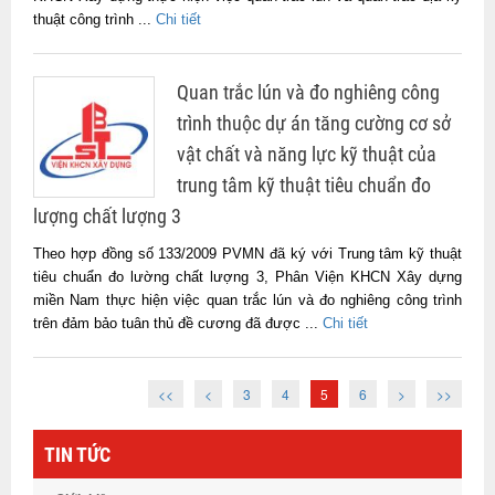
thuật công trình ...
Chi tiết
Quan trắc lún và đo nghiêng công
trình thuộc dự án tăng cường cơ sở
vật chất và năng lực kỹ thuật của
trung tâm kỹ thuật tiêu chuẩn đo
lượng chất lượng 3
Theo hợp đồng số 133/2009 PVMN đã ký với Trung tâm kỹ thuật
tiêu chuẩn đo lường chất lượng 3, Phân Viện KHCN Xây dựng
miền Nam thực hiện việc quan trắc lún và đo nghiêng công trình
trên đảm bảo tuân thủ đề cương đã được ...
Chi tiết
<<
<
3
4
5
6
>
>>
TIN TỨC