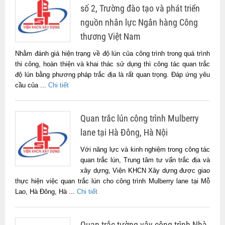
số 2, Trường đào tạo và phát triển
nguồn nhân lực Ngân hàng Công
thương Việt Nam
Nhằm đánh giá hiện trạng về độ lún của công trình trong quá trình
thi công, hoàn thiện và khai thác sử dụng thì công tác quan trắc
độ lún bằng phương pháp trắc địa là rất quan trọng. Đáp ứng yêu
cầu của ...
Chi tiết
Quan trắc lún công trình Mulberry
lane tại Hà Đông, Hà Nội
Với năng lực và kinh nghiệm trong công tác
quan trắc lún, Trung tâm tư vấn trắc địa và
xây dựng, Viện KHCN Xây dựng được giao
thực hiện việc quan trắc lún cho công trình Mulberry lane tại Mỗ
Lao, Hà Đông, Hà ...
Chi tiết
Quan trắc tường vây công trình Nhà