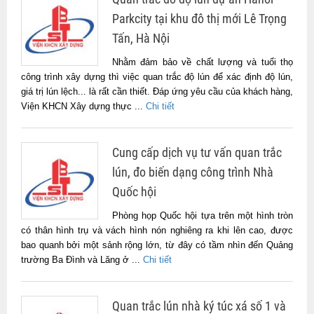
Parkcity tại khu đô thị mới Lê Trọng
Tấn, Hà Nội
Nhằm đảm bảo về chất lượng và tuổi thọ
công trình xây dựng thì việc quan trắc độ lún để xác định độ lún,
giá trị lún lệch... là rất cần thiết. Đáp ứng yêu cầu của khách hàng,
Viện KHCN Xây dựng thực ...
Chi tiết
Cung cấp dịch vụ tư vấn quan trắc
lún, đo biến dạng công trình Nhà
Quốc hội
Phòng họp Quốc hội tựa trên một hình tròn
có thân hình trụ và vách hình nón nghiêng ra khi lên cao, được
bao quanh bởi một sảnh rộng lớn, từ đây có tầm nhìn đến Quảng
trường Ba Đình và Lăng ở ...
Chi tiết
Quan trắc lún nhà ký túc xá số 1 và