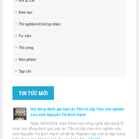
KH & CN
Đào tạo
Thí nghiệm/Chứng nhận
Tư vấn
Thi công
Sản phẩm
Tạp chí
TIN TỨC MỚI
Hội đồng đánh giá luận án Tiến sĩ cấp Viện cho nghiên
cứu sinh Nguyễn Thị Bích Hạnh
Ngày 06/5/2024, Viện Khoa học công nghệ xây dựng tổ
chức Hội đồng đánh giá luận án Tiến sĩ cấp Viện cho nghiên cứu
sinh Nguyễn Thị Bích Hạnh với đề tài "Nghiên cứu một số đặc trưng
biến dạng của đất loại sét yếu ven biển đ�...
Chi tiết