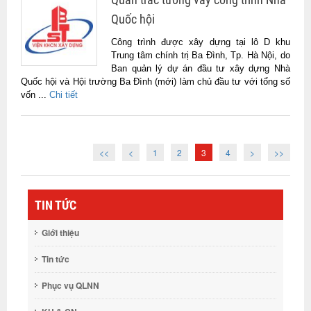
Quốc hội
Công trình được xây dựng tại lô D khu
Trung tâm chính trị Ba Đình, Tp. Hà Nội, do
Ban quản lý dự án đầu tư xây dựng Nhà
Quốc hội và Hội trường Ba Đình (mới) làm chủ đầu tư với tổng số
vốn ...
Chi tiết
<<
<
1
2
3
4
>
>>
TIN TỨC
Giới thiệu
Tin tức
Phục vụ QLNN