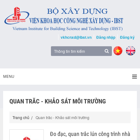
vkhcnxd@ibst.vn
Đăng nhập
Đăng ký
MENU
QUAN TRĂC - KHẢO SÁT MÔI TRƯỜNG
Trang chủ
Quan trăc - Khảo sát môi trường
Đo đạc, quan trắc lún công trình nhà