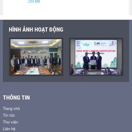
...
Chi tiết
HÌNH ẢNH HOẠT ĐỘNG
THÔNG TIN
Trang chủ
Tin tức
Thư viện
Liên hệ