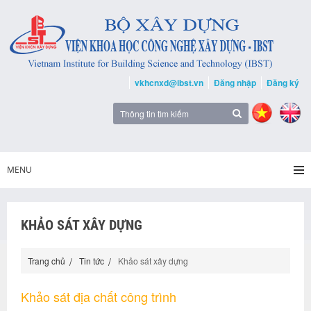
vkhcnxd@ibst.vn
Đăng nhập
Đăng ký
MENU
KHẢO SÁT XÂY DỰNG
Trang chủ
Tin tức
Khảo sát xây dựng
Khảo sát địa chất công trình