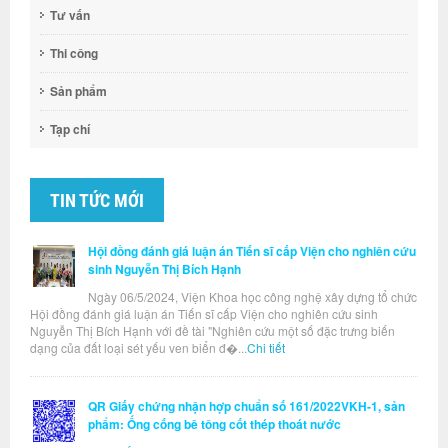
Tư vấn
Thi công
Sản phẩm
Tạp chí
TIN TỨC MỚI
Hội đồng đánh giá luận án Tiến sĩ cấp Viện cho nghiên cứu
sinh Nguyễn Thị Bích Hạnh
Ngày 06/5/2024, Viện Khoa học công nghệ xây dựng tổ chức
Hội đồng đánh giá luận án Tiến sĩ cấp Viện cho nghiên cứu sinh
Nguyễn Thị Bích Hạnh với đề tài "Nghiên cứu một số đặc trưng biến
dạng của đất loại sét yếu ven biển đ�...
Chi tiết
QR Giấy chứng nhận hợp chuẩn số 161/2022VKH-1, sản
phẩm: Ống cống bê tông cốt thép thoát nước