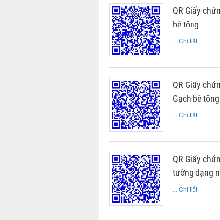
QR Giấy chứ
bê tông
...
Chi tiết
QR Giấy chứn
Gạch bê tông
...
Chi tiết
QR Giấy chứn
tường dạng n
...
Chi tiết