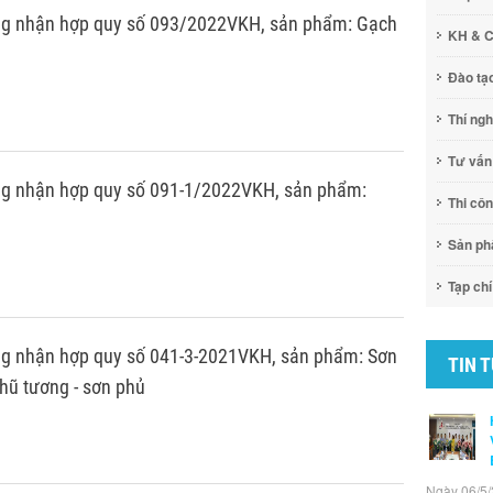
ng nhận hợp quy số 093/2022VKH, sản phẩm: Gạch
KH & 
Đào tạ
Thí ng
Tư vấn
g nhận hợp quy số 091-1/2022VKH, sản phẩm:
Thi cô
Sản p
Tạp chí
g nhận hợp quy số 041-3-2021VKH, sản phẩm: Sơn
TIN 
hũ tương - sơn phủ
Ngày 06/5/