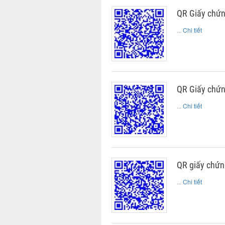
QR Giấy chứn
...
Chi tiết
QR Giấy chứn
...
Chi tiết
QR giấy chứn
...
Chi tiết