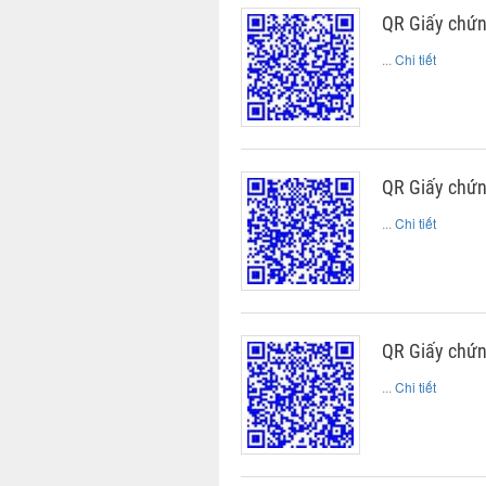
QR Giấy chứ
...
Chi tiết
QR Giấy chứ
...
Chi tiết
QR Giấy chứn
...
Chi tiết