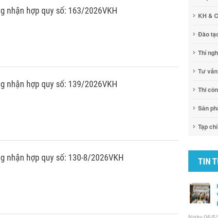
ng nhận hợp quy số: 163/2026VKH
KH & 
Đào tạ
Thí ng
Tư vấn
ng nhận hợp quy số: 139/2026VKH
Thi cô
Sản p
Tạp chí
g nhận hợp quy số: 130-8/2026VKH
TIN 
Ngày 06/5/