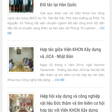
Đối tác tại Hàn Quốc
Vừa qua, đoàn cán bộ Viện Khoa học công
nghệ xây dựng (IBST) do TS. Trần Bá Việt, Phó Viện trưởng và PGS. TS
Nguyễn Võ Thông GĐ viện chuyên ngành kết cấu công trình XD dẫn
đầu đã có chuyến sang thăm và làm việc với Phòng Thí nghiệm ...
Chi
tiết
Hợp tác giữa Viện KHCN Xây dựng
và JICA - Nhật Bản
Ngày 22 tháng 4 năm 2014, ngài Kenichi
Yamamoto - Trưởng đại diện JICA tại Hà Nội đã
đến thăm và tìm kiếm cơ hội hợp tác với Viện
Khoa học Công nghệ Xây dựng. ...
Chi tiết
Hiệp hội xây dựng và công nghiệp
vật liệu Đức thăm và tìm kiếm cơ hội
hợp tác với Viện KHCN Xây dựng