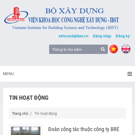
vkhcnxd@ibst.vn
Đăng nhập
Đăng ký
MENU
TIN HOẠT ĐỘNG
Trang chủ
Tin hoạt động
Đoàn công tác thuộc công ty BRE