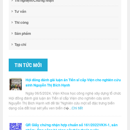
Thí nghiệm/Chứng nhận
Tư vấn
Thi công
Sản phẩm
Tạp chí
TIN TỨC MỚI
Hội đồng đánh giá luận án Tiến sĩ cấp Viện cho nghiên cứu
sinh Nguyễn Thị Bích Hạnh
Ngày 06/5/2024, Viện Khoa học công nghệ xây dựng tổ chức
Hội đồng đánh giá luận án Tiến sĩ cấp Viện cho nghiên cứu sinh
Nguyễn Thị Bích Hạnh với đề tài "Nghiên cứu một số đặc trưng biến
dạng của đất loại sét yếu ven biển đ�...
Chi tiết
QR Giấy chứng nhận hợp chuẩn số 161/2022VKH-1, sản