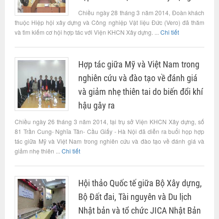
Chiều ngày 28 tháng 3 năm 2014, Đoàn khách
thuộc Hiệp hội xây dựng và Công nghiệp Vật liệu Đức (Vero) đã thăm
và tìm kiếm cơ hội hợp tác với Viện KHCN Xây dựng. ...
Chi tiết
Hợp tác giữa Mỹ và Việt Nam trong
nghiên cứu và đào tạo về đánh giá
và giảm nhẹ thiên tai do biến đổi khí
hậu gây ra
Chiều ngày 26 tháng 3 năm 2014, tại trụ sở Viện KHCN Xây dựng, số
81 Trần Cung- Nghĩa Tân- Cầu Giấy - Hà Nội đã diễn ra buổi họp hợp
tác giữa Mỹ và Việt Nam trong nghiên cứu và đào tạo về đánh giá và
giảm nhẹ thiên ...
Chi tiết
Hội thảo Quốc tế giữa Bộ Xây dựng,
Bộ Đất đai, Tài nguyên và Du lịch
Nhật bản và tổ chức JICA Nhật Bản