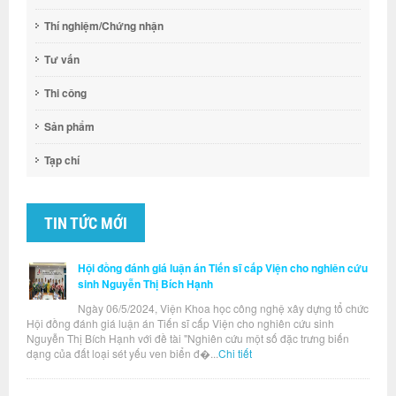
Thí nghiệm/Chứng nhận
Tư vấn
Thi công
Sản phẩm
Tạp chí
TIN TỨC MỚI
Hội đồng đánh giá luận án Tiến sĩ cấp Viện cho nghiên cứu
sinh Nguyễn Thị Bích Hạnh
Ngày 06/5/2024, Viện Khoa học công nghệ xây dựng tổ chức
Hội đồng đánh giá luận án Tiến sĩ cấp Viện cho nghiên cứu sinh
Nguyễn Thị Bích Hạnh với đề tài "Nghiên cứu một số đặc trưng biến
dạng của đất loại sét yếu ven biển đ�...
Chi tiết