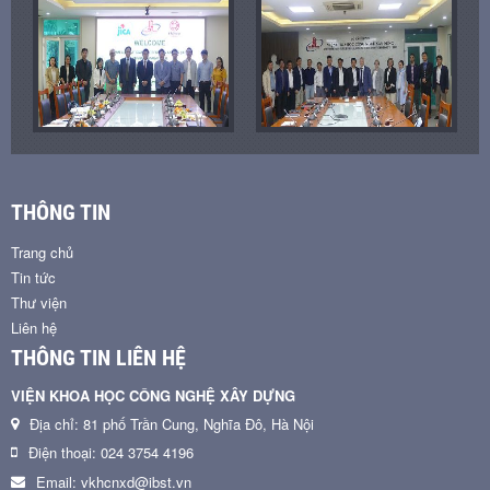
THÔNG TIN
Trang chủ
Tin tức
Thư viện
Liên hệ
THÔNG TIN LIÊN HỆ
VIỆN KHOA HỌC CÔNG NGHỆ XÂY DỰNG
Địa chỉ: 81 phố Trần Cung, Nghĩa Đô, Hà Nội
Điện thoại: 024 3754 4196
Email: vkhcnxd@ibst.vn