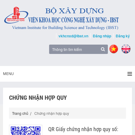
vkhcnxd@ibst.vn
Đăng nhập
Đăng ký
MENU
CHỨNG NHẬN HỢP QUY
Trang chủ
Chứng nhận hợp quy
QR Giấy chứng nhận hợp quy số: