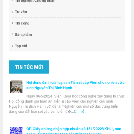
Thí nghiệm/Chứng nhận
Tư vấn
Thi công
Sản phẩm
Tạp chí
TIN TỨC MỚI
Hội đồng đánh giá luận án Tiến sĩ cấp Viện cho nghiên cứu
sinh Nguyễn Thị Bích Hạnh
Ngày 06/5/2024, Viện Khoa học công nghệ xây dựng tổ chức
Hội đồng đánh giá luận án Tiến sĩ cấp Viện cho nghiên cứu sinh
Nguyễn Thị Bích Hạnh với đề tài "Nghiên cứu một số đặc trưng biến
dạng của đất loại sét yếu ven biển đ�...
Chi tiết
QR Giấy chứng nhận hợp chuẩn số 161/2022VKH-1, sản