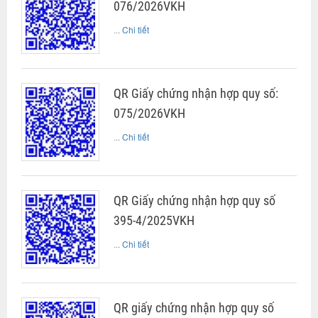
076/2026VKH
...
Chi tiết
QR Giấy chứng nhận hợp quy số:
075/2026VKH
...
Chi tiết
QR Giấy chứng nhận hợp quy số
395-4/2025VKH
...
Chi tiết
QR giấy chứng nhận hợp quy số