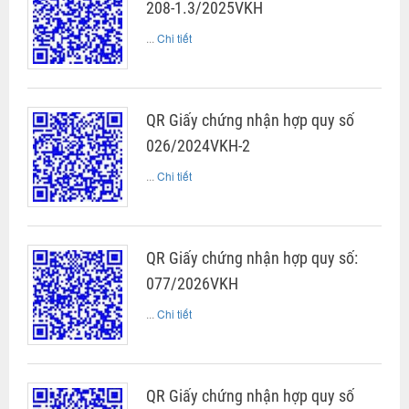
208-1.3/2025VKH
...
Chi tiết
QR Giấy chứng nhận hợp quy số
026/2024VKH-2
...
Chi tiết
QR Giấy chứng nhận hợp quy số:
077/2026VKH
...
Chi tiết
QR Giấy chứng nhận hợp quy số