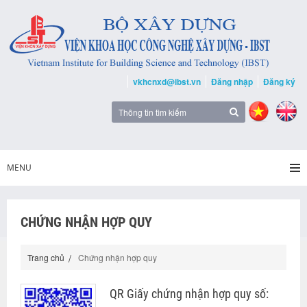
vkhcnxd@ibst.vn
Đăng nhập
Đăng ký
MENU
CHỨNG NHẬN HỢP QUY
Trang chủ
Chứng nhận hợp quy
QR Giấy chứng nhận hợp quy số: