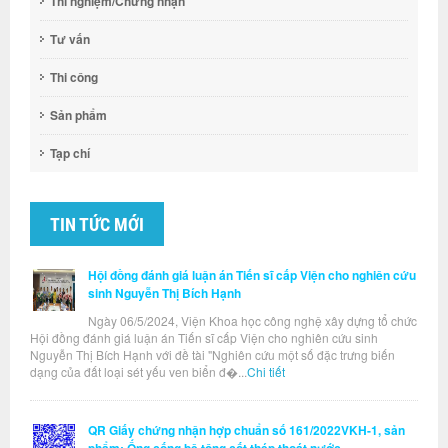
Thí nghiệm/Chứng nhận
Tư vấn
Thi công
Sản phẩm
Tạp chí
TIN TỨC MỚI
Hội đồng đánh giá luận án Tiến sĩ cấp Viện cho nghiên cứu
sinh Nguyễn Thị Bích Hạnh
Ngày 06/5/2024, Viện Khoa học công nghệ xây dựng tổ chức
Hội đồng đánh giá luận án Tiến sĩ cấp Viện cho nghiên cứu sinh
Nguyễn Thị Bích Hạnh với đề tài "Nghiên cứu một số đặc trưng biến
dạng của đất loại sét yếu ven biển đ�...
Chi tiết
QR Giấy chứng nhận hợp chuẩn số 161/2022VKH-1, sản