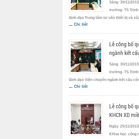
Sáng 30/11/201
trưởng- TS Trịnh
lãnh đạo Trung tâm tư vấn thiết bị và x
...
Chi tiết
Lễ công bố q
ngành kết cấ
Sáng 30/11/201
trưởng- TS Trịnh
lãnh đạo Viện chuyên ngành kết cấu côn
...
Chi tiết
Lễ công bố q
KHCN XD miề
Ngày 25/11/2015
KHoa học công n